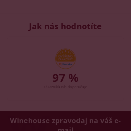
Jak nás hodnotíte
97 %
zákazníků nás doporučuje
Winehouse zpravodaj na váš e-
mail