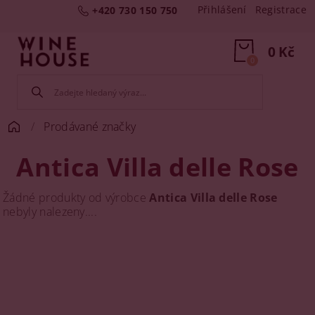
Přihlášení
Registrace
+420 730 150 750
0 Kč
0
Prodávané značky
Antica Villa delle Rose
Žádné produkty od výrobce
Antica Villa delle Rose
nebyly nalezeny....