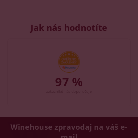
Jak nás hodnotíte
97 %
zákazníků nás doporučuje
Winehouse zpravodaj na váš e-
mail