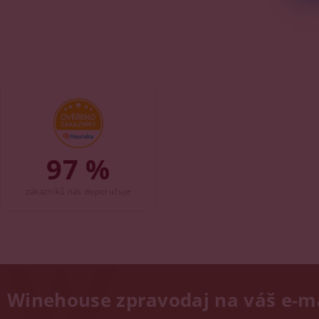
97 %
zákazníků nás doporučuje
Winehouse zpravodaj na váš e-m