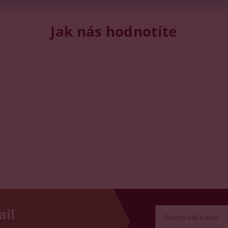
Jak nás hodnotíte
ail