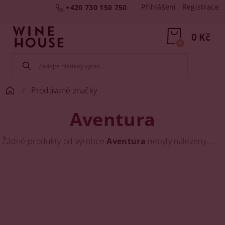
Přihlášení
Registrace
+420 730 150 750
0 Kč
0
Prodávané značky
Aventura
Žádné produkty od výrobce
Aventura
nebyly nalezeny....