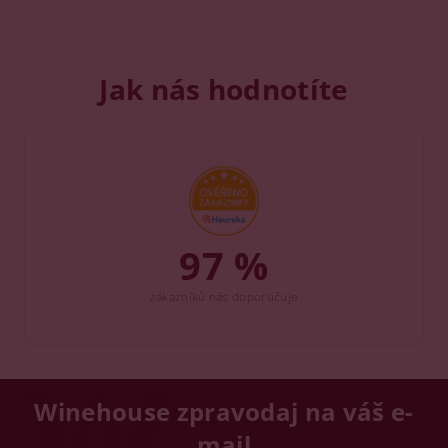
Jak nás hodnotíte
97 %
zákazníků nás doporučuje
Winehouse zpravodaj na váš e-
mail