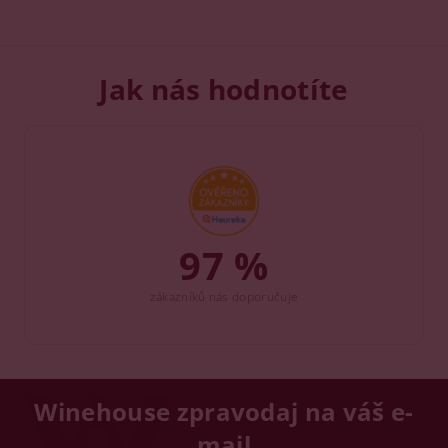
Jak nás hodnotíte
97 %
zákazníků nás doporučuje
Winehouse zpravodaj na váš e-
mail