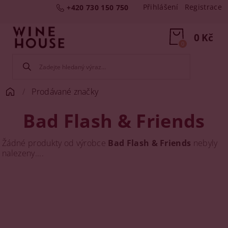
Přihlášení
Registrace
+420 730 150 750
0 Kč
0
Prodávané značky
Bad Flash & Friends
Žádné produkty od výrobce
Bad Flash & Friends
nebyly
nalezeny....