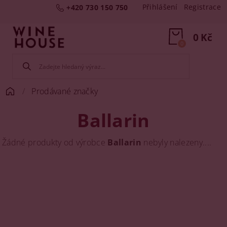
Přihlášení
Registrace
+420 730 150 750
0 Kč
0
Prodávané značky
Ballarin
Žádné produkty od výrobce
Ballarin
nebyly nalezeny....