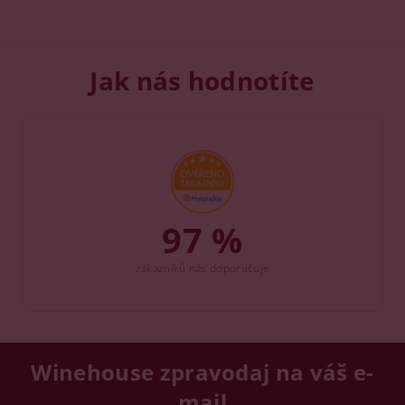
Jak nás hodnotíte
97 %
zákazníků nás doporučuje
Winehouse zpravodaj na váš e-
mail