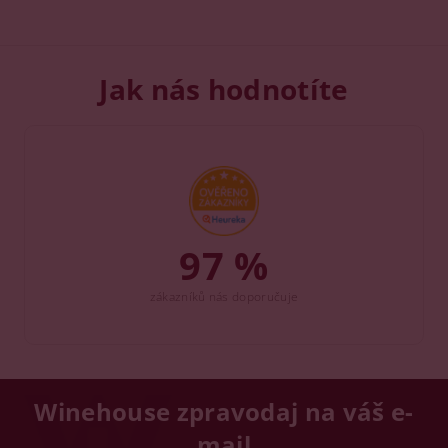
Jak nás hodnotíte
97 %
zákazníků nás doporučuje
Winehouse zpravodaj na váš e-
mail