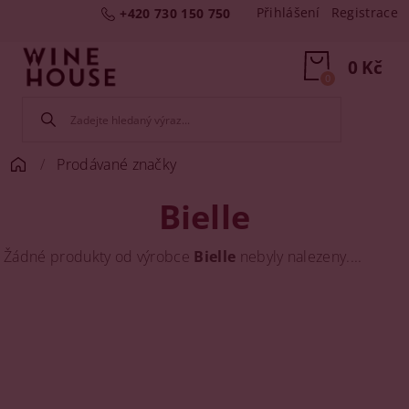
Přihlášení
Registrace
+420 730 150 750
0 Kč
0
Prodávané značky
Bielle
Žádné produkty od výrobce
Bielle
nebyly nalezeny....