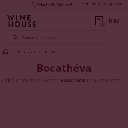
Přihlášení
Registrace
+420 730 150 750
0 Kč
0
Prodávané značky
Bocathéva
Žádné produkty od výrobce
Bocathéva
nebyly nalezeny....