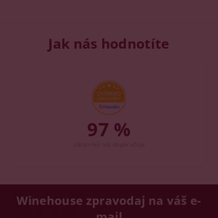
Jak nás hodnotíte
97 %
zákazníků nás doporučuje
Winehouse zpravodaj na váš e-
mail