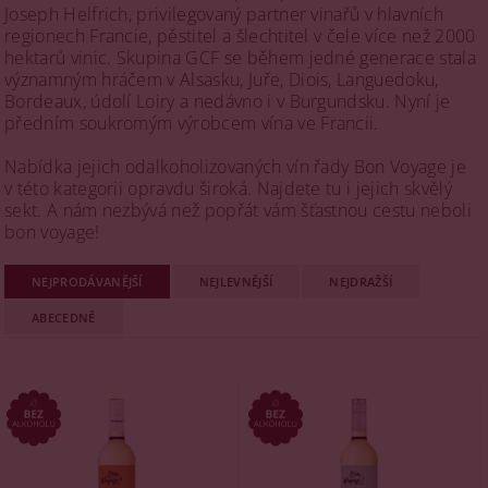
Joseph Helfrich, privilegovaný partner vinařů v hlavních
regionech Francie, pěstitel a šlechtitel v čele více než 2000
hektarů vinic. Skupina GCF se během jedné generace stala
významným hráčem v Alsasku, Juře, Diois, Languedoku,
Bordeaux, údolí Loiry a nedávno i v Burgundsku. Nyní je
předním soukromým výrobcem vína ve Francii.
Nabídka jejich odalkoholizovaných vín řady Bon Voyage je
v této kategorii opravdu široká. Najdete tu i jejich skvělý
sekt. A nám nezbývá než popřát vám šťastnou cestu neboli
bon voyage!
NEJPRODÁVANĚJŠÍ
NEJLEVNĚJŠÍ
NEJDRAŽŠÍ
ABECEDNĚ