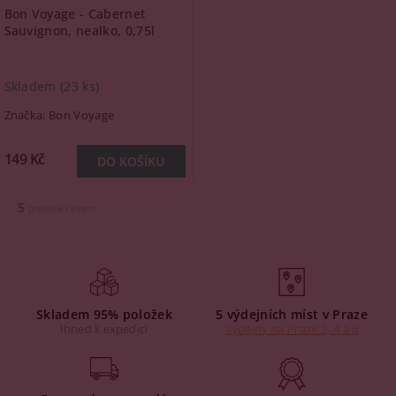
Bon Voyage - Cabernet
Sauvignon, nealko, 0,75l
Skladem
(23 ks)
Značka:
Bon Voyage
149 Kč
5
položek celkem
Skladem 95% položek
5 výdejních míst v Praze
Ihned k expedici
Výdejny na Praze 3, 4 a 6