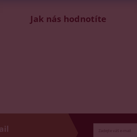
Jak nás hodnotíte
ail