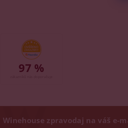
97 %
zákazníků nás doporučuje
Winehouse zpravodaj na váš e-m