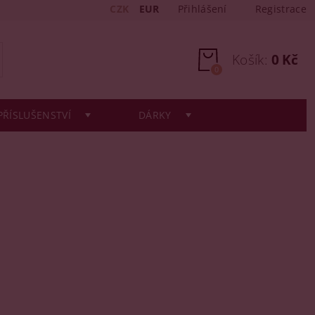
CZK
EUR
Přihlášení
Registrace
Košík:
0 Kč
0
PŘÍSLUŠENSTVÍ
DÁRKY