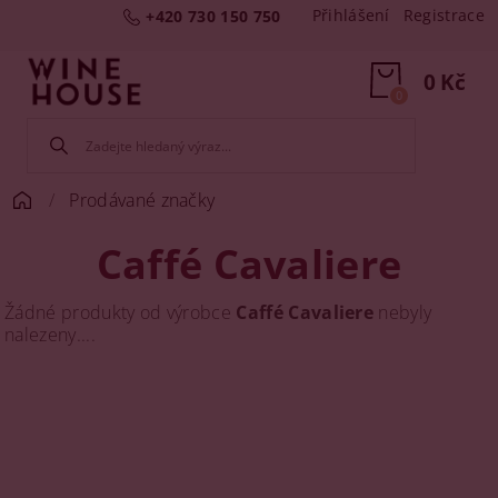
Přihlášení
Registrace
+420 730 150 750
0 Kč
0
Prodávané značky
Caffé Cavaliere
Žádné produkty od výrobce
Caffé Cavaliere
nebyly
nalezeny....