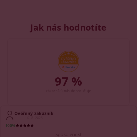
Jak nás hodnotíte
97 %
zákazníků nás doporučuje
Ověřený zákazník
10. 8. 2026
100%
Spokojenost