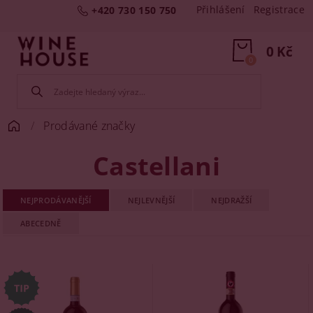
Přihlášení
Registrace
+420 730 150 750
0 Kč
0
Prodávané značky
Castellani
NEJPRODÁVANĚJŠÍ
NEJLEVNĚJŠÍ
NEJDRAŽŠÍ
ABECEDNĚ