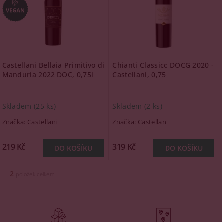
Castellani Bellaia Primitivo di
Chianti Classico DOCG 2020 -
Manduria 2022 DOC, 0,75l
Castellani, 0,75l
Skladem
(25 ks)
Skladem
(2 ks)
Značka:
Castellani
Značka:
Castellani
219 Kč
319 Kč
2
položek celkem