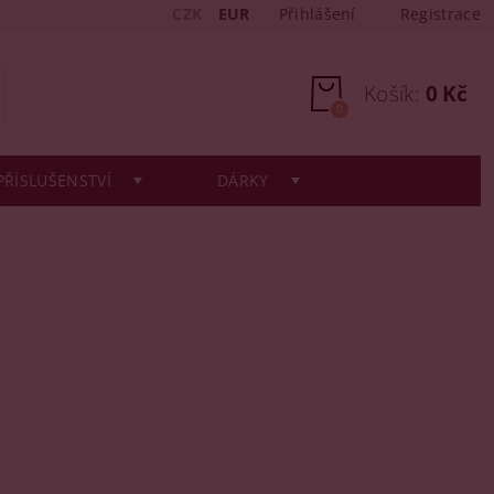
CZK
EUR
Přihlášení
Registrace
Košík:
0 Kč
0
PŘÍSLUŠENSTVÍ
DÁRKY