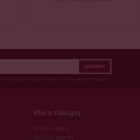
vinek souhlasíte s podmínkami ochrany osobních údajů
Vše o nákupu
Možnosti platby
Možnosti dopravy