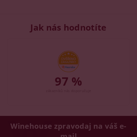
Jak nás hodnotíte
97 %
zákazníků nás doporučuje
Winehouse zpravodaj na váš e-
mail