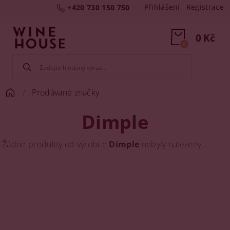
Přihlášení
Registrace
+420 730 150 750
0 Kč
0
Prodávané značky
Dimple
Žádné produkty od výrobce
Dimple
nebyly nalezeny....