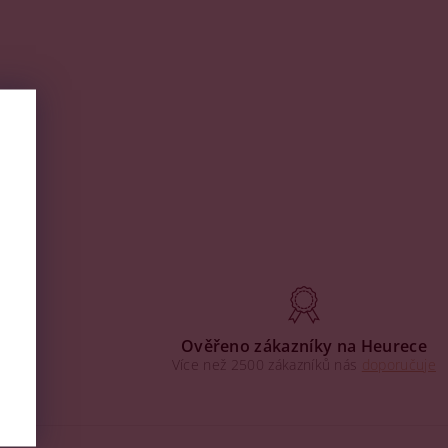
aha
Ověřeno zákazníky na Heurece
Více než 2500 zákazníků nás
doporučuje