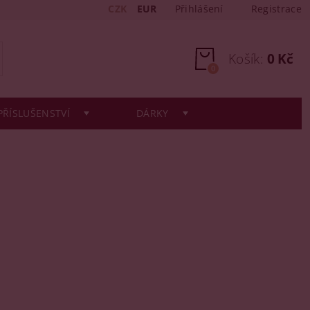
CZK
EUR
Přihlášení
Registrace
Košík:
0 Kč
0
PŘÍSLUŠENSTVÍ
DÁRKY