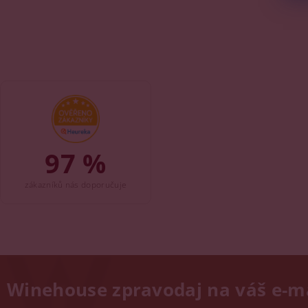
97 %
zákazníků nás doporučuje
Winehouse zpravodaj na váš e-m