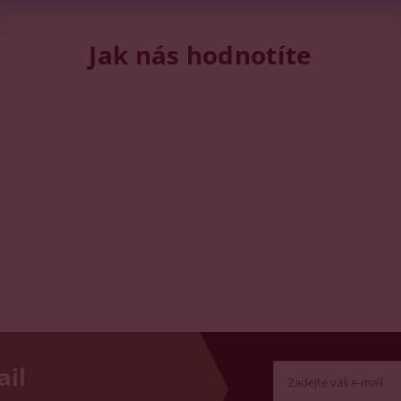
Jak nás hodnotíte
ail