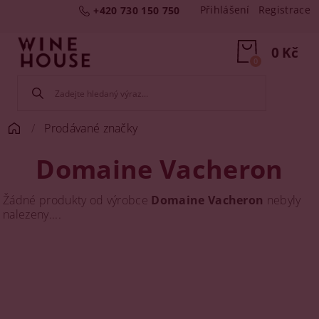
Přihlášení
Registrace
+420 730 150 750
0 Kč
0
Prodávané značky
Domaine Vacheron
Žádné produkty od výrobce
Domaine Vacheron
nebyly
nalezeny....