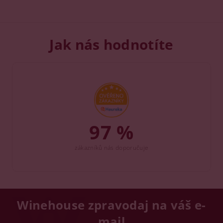
Jak nás hodnotíte
97 %
zákazníků nás doporučuje
Winehouse zpravodaj na váš e-
mail