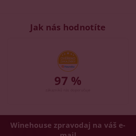
Jak nás hodnotíte
97 %
zákazníků nás doporučuje
Winehouse zpravodaj na váš e-
mail