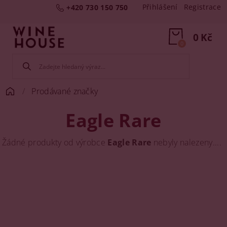
Přihlášení
Registrace
+420 730 150 750
0 Kč
0
Prodávané značky
Eagle Rare
Žádné produkty od výrobce
Eagle Rare
nebyly nalezeny....