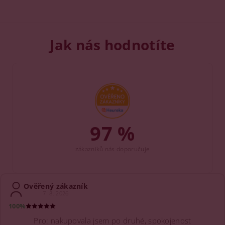
Jak nás hodnotíte
97 %
zákazníků nás doporučuje
Ověřený zákazník
7. 8. 2026
100%
Pro: nakupovala jsem po druhé, spokojenost