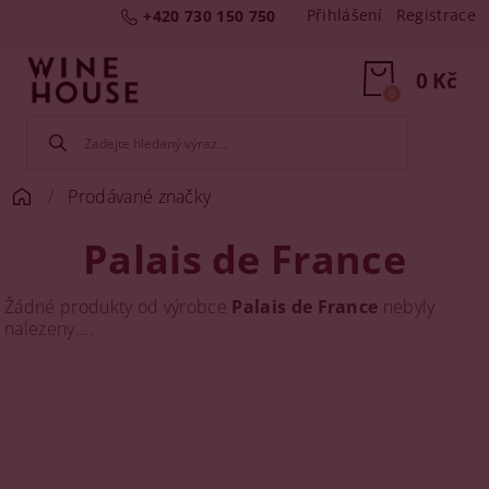
Přihlášení
Registrace
+420 730 150 750
0 Kč
0
Prodávané značky
Palais de France
Žádné produkty od výrobce
Palais de France
nebyly
nalezeny....