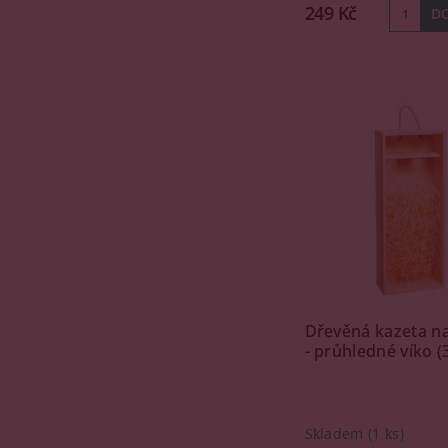
249 Kč
Dřevěná kazeta na
- průhledné víko 
Skladem
(1 ks)