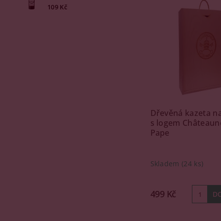
109 Kč
Dřevěná kazeta na
s logem Châteaun
Pape
Skladem
(24 ks)
499 Kč