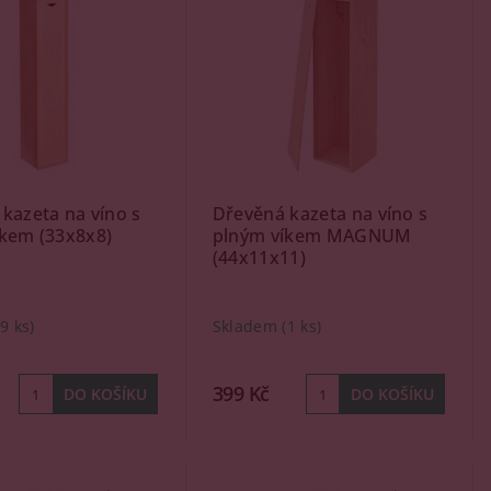
kazeta na víno s
Dřevěná kazeta na víno s
íkem (33x8x8)
plným víkem MAGNUM
(44x11x11)
(9 ks)
Skladem
(1 ks)
399 Kč