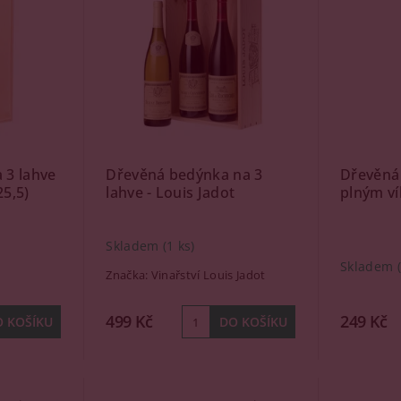
 3 lahve
Dřevěná bedýnka na 3
Dřevěná 
25,5)
lahve - Louis Jadot
plným v
Skladem
(1 ks)
Skladem
Značka:
Vinařství Louis Jadot
499 Kč
249 Kč