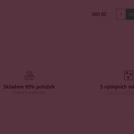
340 Kč
Skladem 95% položek
5 výdejních mí
Ihned k expedici
Výdejny na Praz