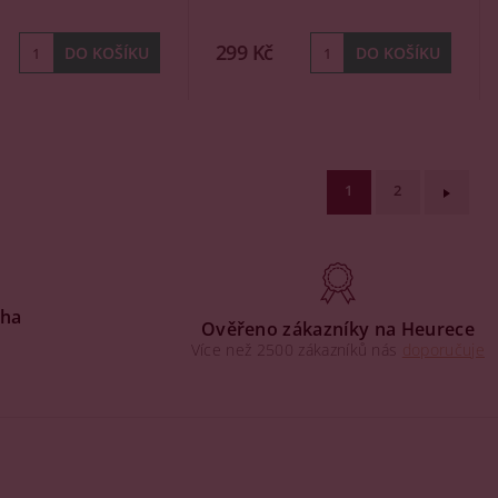
299 Kč
1
2
aha
Ověřeno zákazníky na Heurece
Více než 2500 zákazníků nás
doporučuje