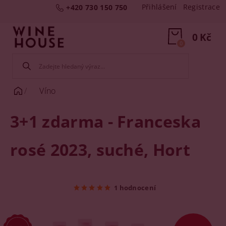
Přihlášení
Registrace
+420 730 150 750
0 Kč
0
Víno
3+1 zdarma - Franceska
rosé 2023, suché, Hort
1 hodnocení