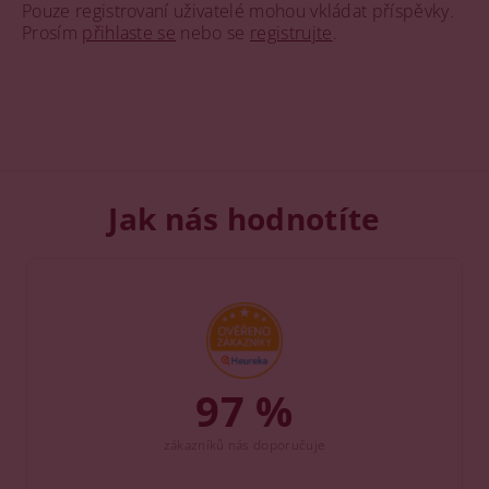
Pouze registrovaní uživatelé mohou vkládat příspěvky.
Prosím
přihlaste se
nebo se
registrujte
.
Jak nás hodnotíte
97 %
zákazníků nás doporučuje