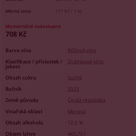
Měrná cena
177 Kč / 1 ks
Momentálně nedostupné
708 Kč
Barva vína
Růžové víno
Klasifikace / přívlastek /
Známkové víno
jakost
Obsah cukru
Suché
Ročník
2023
Země původu
Česká republika
Vinařská oblast
Morava
Obsah alkoholu
12,5 %
Objem lahve
4x0,75 l