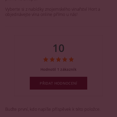
Vyberte si z nabídky znojemského vinařství Hort a
objednávejte vína online přímo u nás!
10
Hodnotil 1 zákazník
PŘIDAT HODNOCENÍ
Buďte první, kdo napíše příspěvek k této položce.