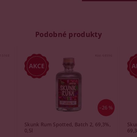
Podobné produkty
15168
Kód:
68596
–26 %
Skunk Rum Spotted, Batch 2, 69,3%,
Sku
0,5l
69,3