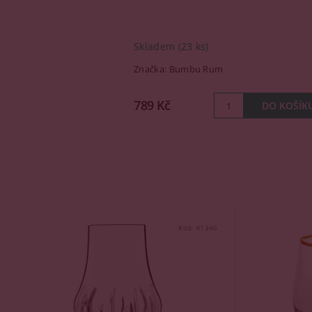
Skladem
(23 ks)
Značka:
Bumbu Rum
789 Kč
Kód:
41346