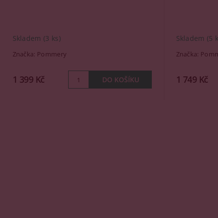
Skladem
(3 ks)
Skladem
(5 
Značka:
Pommery
Značka:
Pomm
1 399 Kč
1 749 Kč