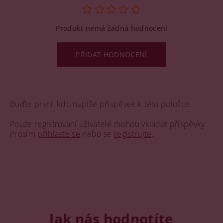
Produkt nemá žádná hodnocení
PŘIDAT HODNOCENÍ
Buďte první, kdo napíše příspěvek k této položce.
Pouze registrovaní uživatelé mohou vkládat příspěvky.
Prosím
přihlaste se
nebo se
registrujte
.
Jak nás hodnotíte