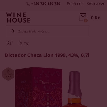
Přihlášení
Registrace
+420 730 150 750
0 Kč
0
Rumy
Dictador Checa Lion 1999, 43%, 0,7l