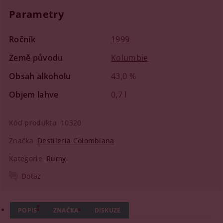
Parametry
Ročník
1999
Země původu
Kolumbie
Obsah alkoholu
43,0 %
Objem lahve
0,7 l
Kód produktu
10320
Značka
Destileria Colombiana
Kategorie
Rumy
Dotaz
POPIS
ZNAČKA
DISKUZE