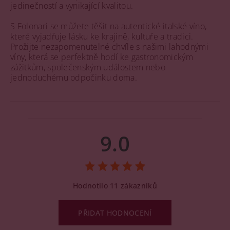
jedinečností a vynikající kvalitou.
S Folonari se můžete těšit na autentické italské víno,
které vyjadřuje lásku ke krajině, kultuře a tradici.
Prožijte nezapomenutelné chvíle s našimi lahodnými
víny, která se perfektně hodí ke gastronomickým
zážitkům, společenským událostem nebo
jednoduchému odpočinku doma.
9.0
Hodnotilo 11 zákazníků
PŘIDAT HODNOCENÍ