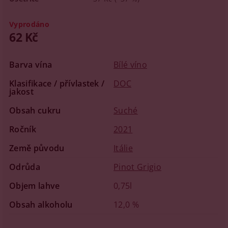
Vyprodáno
62 Kč
Barva vína
Bílé víno
Klasifikace / přívlastek /
DOC
jakost
Obsah cukru
Suché
Ročník
2021
Země původu
Itálie
Odrůda
Pinot Grigio
Objem lahve
0,75l
Obsah alkoholu
12,0 %