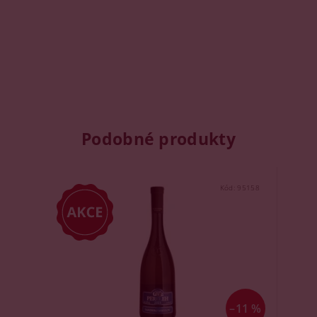
Podobné produkty
Kód:
95158
–11 %