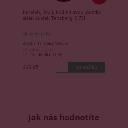
Pereleh, 2023, Pod Pálavou, pozdní
sběr, suché, Tanzberg, 0,75l
Skladem
(2 ks)
Značka:
Tanzberg Mikulov
Původně:
265 Kč
Ušetříte
:
30 Kč (–11 %)
235 Kč
Jak nás hodnotíte