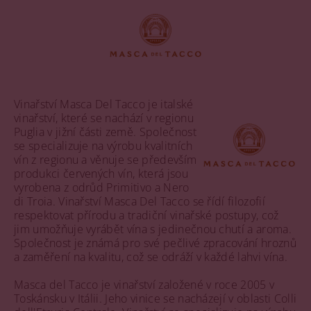
Vinařství Masca Del Tacco je italské
vinařství, které se nachází v regionu
Puglia v jižní části země. Společnost
se specializuje na výrobu kvalitních
vín z regionu a věnuje se především
produkci červených vín, která jsou
vyrobena z odrůd Primitivo a Nero
di Troia. Vinařství Masca Del Tacco se řídí filozofií
respektovat přírodu a tradiční vinařské postupy, což
jim umožňuje vyrábět vína s jedinečnou chutí a aroma.
Společnost je známá pro své pečlivé zpracování hroznů
a zaměření na kvalitu, což se odráží v každé lahvi vína.
Masca del Tacco je vinařství založené v roce 2005 v
Toskánsku v Itálii. Jeho vinice se nacházejí v oblasti Colli