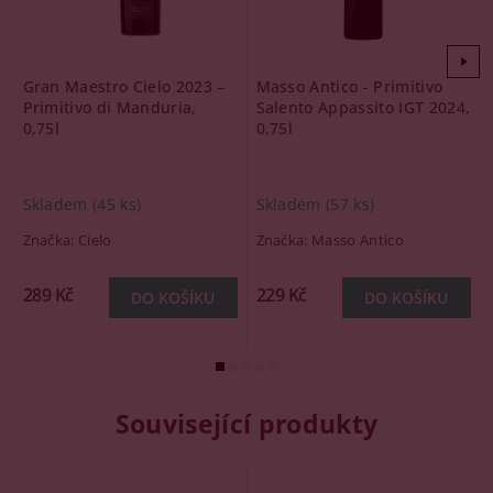
Gran Maestro Cielo 2023 –
Masso Antico - Primitivo
Primitivo di Manduria,
Salento Appassito IGT 2024,
0,75l
0,75l
Skladem
(45 ks)
Skladem
(57 ks)
Značka:
Cielo
Značka:
Masso Antico
289 Kč
229 Kč
Související produkty