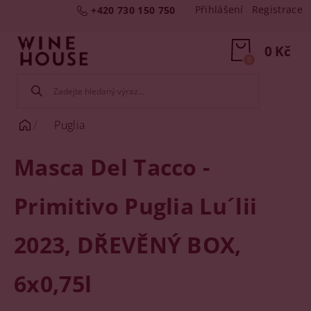
Přihlášení
Registrace
+420 730 150 750
0 Kč
0
Puglia
Masca Del Tacco -
Primitivo Puglia Lu´lii
2023, DŘEVĚNÝ BOX,
6x0,75l