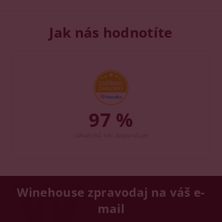
Jak nás hodnotíte
97 %
zákazníků nás doporučuje
Winehouse zpravodaj na váš e-
mail