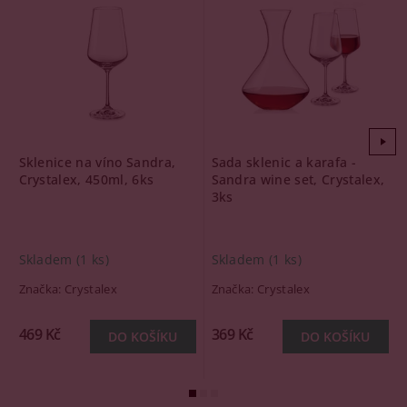
Sklenice na víno Sandra,
Sada sklenic a karafa -
Crystalex, 450ml, 6ks
Sandra wine set, Crystalex,
3ks
Skladem
(1 ks)
Skladem
(1 ks)
Značka:
Crystalex
Značka:
Crystalex
469 Kč
369 Kč