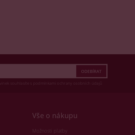
vinek souhlasíte s podmínkami ochrany osobních údajů
Vše o nákupu
Možnosti platby