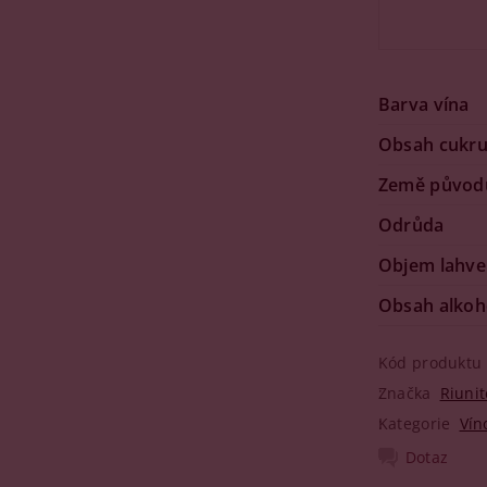
Barva vína
Obsah cukr
Země původ
Odrůda
Objem lahve
Obsah alkoh
Kód produktu
Značka
Riunit
Kategorie
Vín
Dotaz