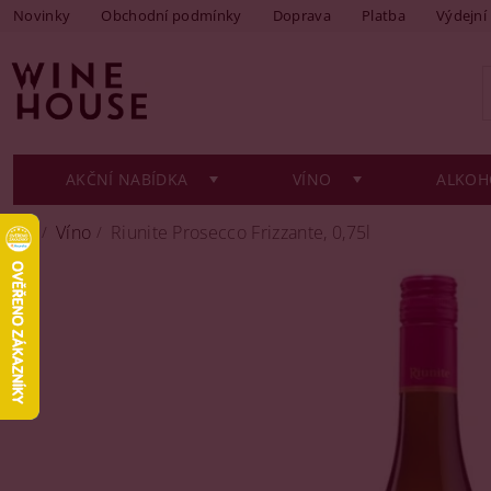
Novinky
Obchodní podmínky
Doprava
Platba
Výdejní
AKČNÍ NABÍDKA
VÍNO
ALKOH
Víno
Riunite Prosecco Frizzante, 0,75l