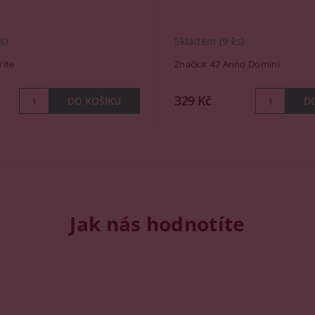
s)
Skladem
(9 ks)
Vite
Značka:
47 Anno Domini
329 Kč
Jak nás hodnotíte