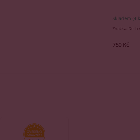
Skladem
(4 k
Značka:
Della 
750 Kč