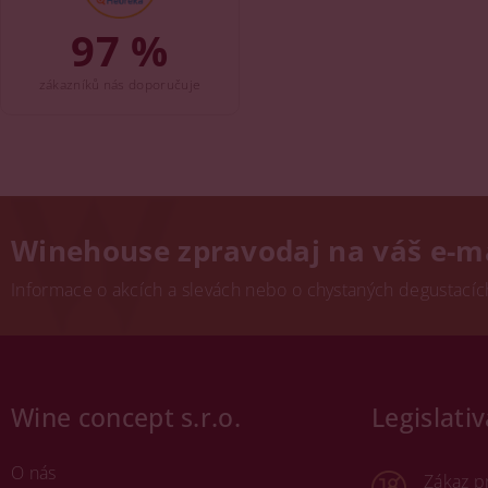
97 %
zákazníků nás doporučuje
Winehouse zpravodaj na váš e-m
Informace o akcích a slevách nebo o chystaných degustacích.
Wine concept s.r.o.
Legislativ
O nás
Zákaz p