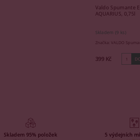
Valdo Spumante E
AQUARIUS, 0,75l
Skladem
(9 ks)
Značka:
VALDO Spuman
399 Kč
Skladem 95% položek
5 výdejních mí