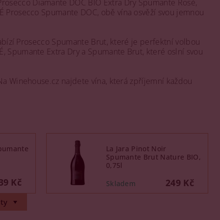
 Prosecco Diamante DOC BIO Extra Dry Spumante Rosé,
 Prosecco Spumante DOC, obě vína osvěží svou jemnou
bízí Prosecco Spumante Brut, které je perfektní volbou
 Spumante Extra Dry a Spumante Brut, které oslní svou
 Na Winehouse.cz najdete vína, která zpříjemní každou
Spumante
La Jara Pinot Noir
Spumante Brut Nature BIO,
0,75l
39 Kč
249 Kč
ty