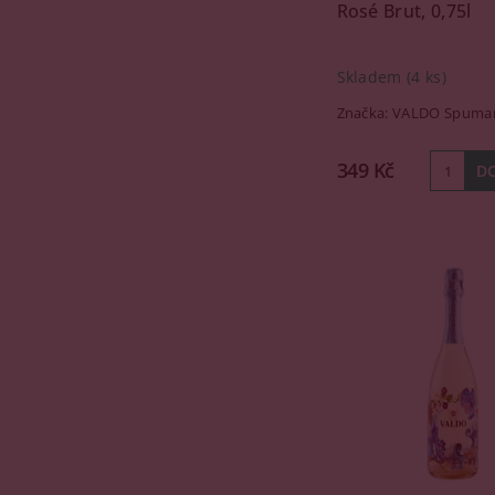
Rosé Brut, 0,75l
Skladem
(4 ks)
Značka:
VALDO Spuman
349 Kč