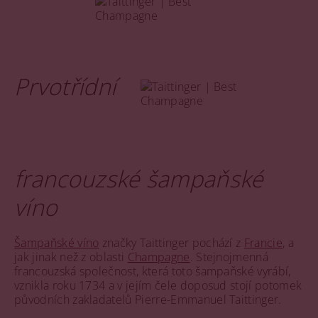
Prvotřídní
francouzské šampaňské
víno
Šampaňské víno
značky Taittinger pochází z
Francie
, a
jak jinak než z oblasti
Champagne
. Stejnojmenná
francouzská společnost, která toto šampaňské vyrábí,
vznikla roku 1734 a v jejím čele doposud stojí potomek
původních zakladatelů Pierre-Emmanuel Taittinger.