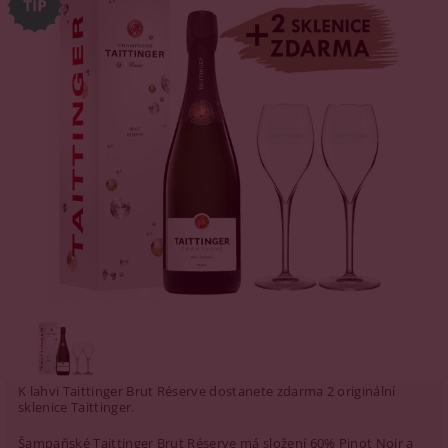
K lahvi Taittinger Brut Réserve dostanete zdarma 2 originální
sklenice Taittinger.
Šampaňské Taittinger Brut Réserve má složení 60% Pinot Noir a