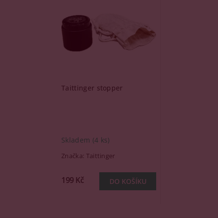
Taittinger stopper
Skladem
(4 ks)
Značka:
Taittinger
199 Kč