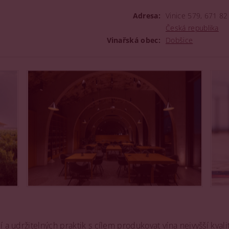
Adresa:
Vinice 579, 671 8
Česká republika
Vinařská obec:
Dobšice
 a udržitelných praktik s cílem produkovat vína nejvyšší kvalit