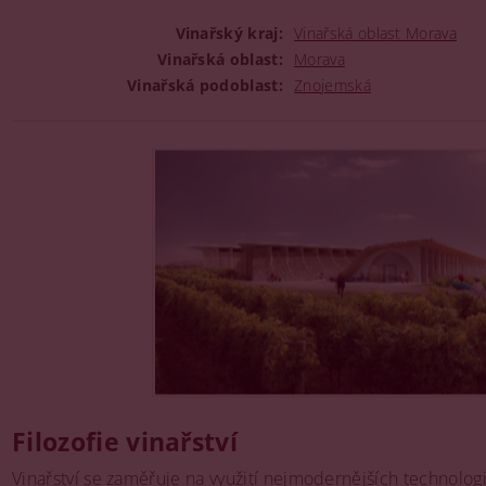
Vinařský kraj:
Vinařská oblast Morava
Vinařská oblast:
Morava
Vinařská podoblast:
Znojemská
Filozofie vinařství
Vinařství se zaměřuje na využití nejmodernějších technologií