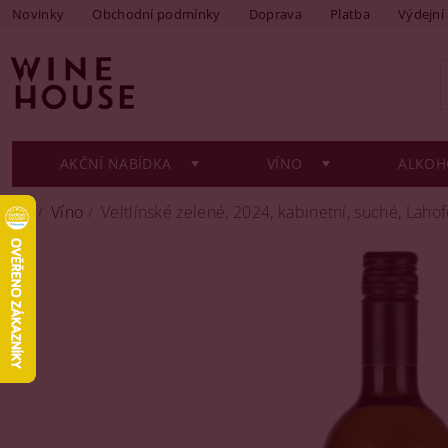
Novinky
Obchodní podmínky
Doprava
Platba
Výdejní
AKČNÍ NABÍDKA
VÍNO
ALKOH
Víno
Veltlínské zelené, 2024, kabinetní, suché, Lahof