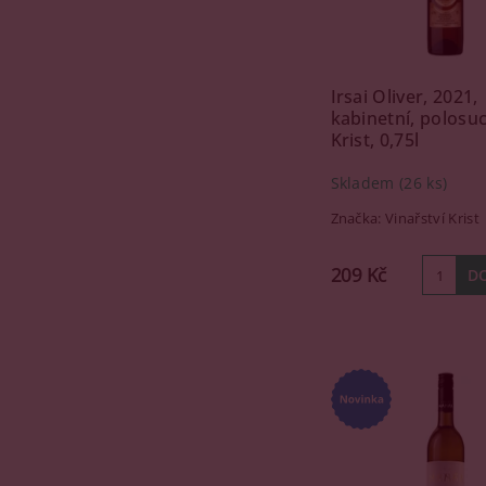
Irsai Oliver, 2021,
kabinetní, polosu
Krist, 0,75l
Skladem
(26 ks)
Značka:
Vinařství Krist
209 Kč