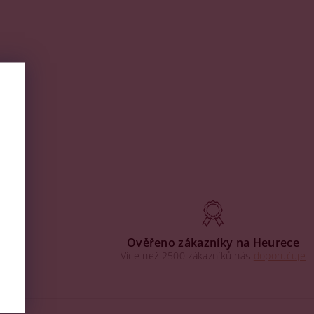
aha
Ověřeno zákazníky na Heurece
Více než 2500 zákazníků nás
doporučuje