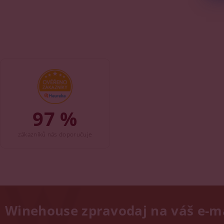
97 %
zákazníků nás doporučuje
Winehouse zpravodaj na váš e-m