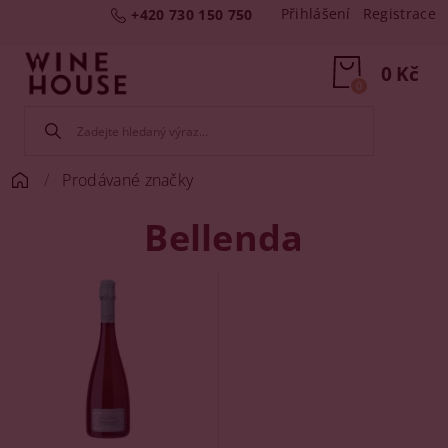
Přihlášení
Registrace
+420 730 150 750
0 Kč
0
Prodávané značky
Bellenda