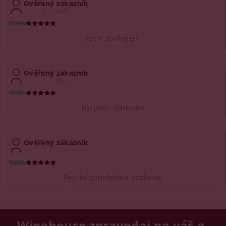
Ověřený zákazník
3. 8. 2026
100%
Jsem spokojen.
Ověřený zákazník
3. 8. 2026
100%
byl jsem spokojen
Ověřený zákazník
3. 8. 2026
100%
Rychla, sopolehliva dodavka.
Winehouse zpravodaj na váš e-