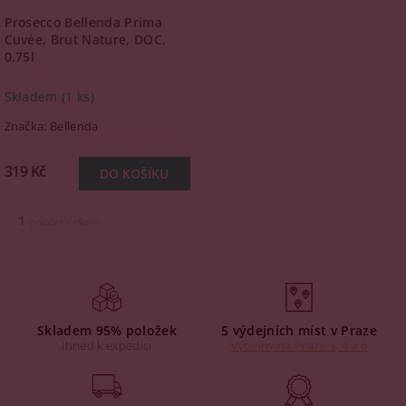
Prosecco Bellenda Prima
Cuvée, Brut Nature, DOC,
0,75l
Skladem
(1 ks)
Značka:
Bellenda
319 Kč
1
položek celkem
Skladem 95% položek
5 výdejních míst v Praze
Ihned k expedici
Výdejny na Praze 3, 4 a 6