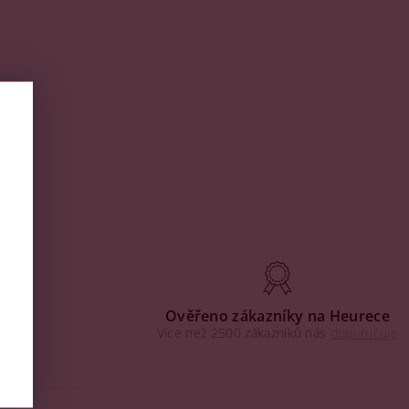
aha
Ověřeno zákazníky na Heurece
Více než 2500 zákazníků nás
doporučuje