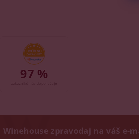
97 %
zákazníků nás doporučuje
Winehouse zpravodaj na váš e-m