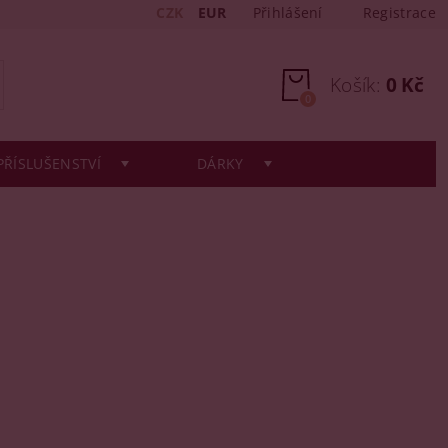
CZK
EUR
Přihlášení
Registrace
Košík:
0 Kč
0
PŘÍSLUŠENSTVÍ
DÁRKY