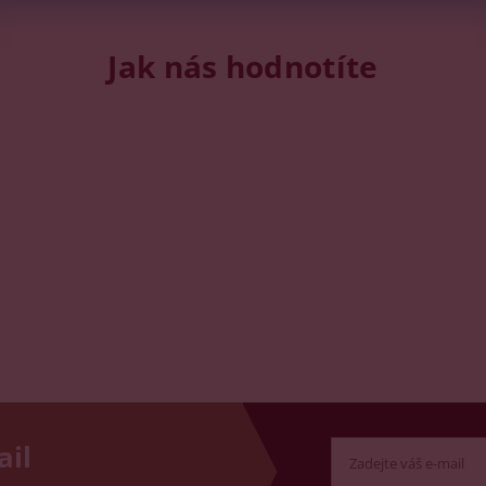
Jak nás hodnotíte
ail