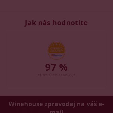
Jak nás hodnotíte
97 %
zákazníků nás doporučuje
Winehouse zpravodaj na váš e-
mail