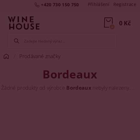
Přihlášení
Registrace
+420 730 150 750
0 Kč
0
Prodávané značky
Bordeaux
Žádné produkty od výrobce
Bordeaux
nebyly nalezeny....