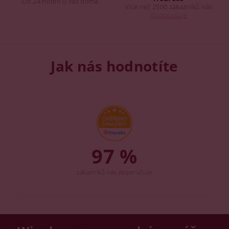
Do 24 hodin u vás doma
Více než 2500 zákazníků nás
doporučuje
Jak nás hodnotíte
97 %
zákazníků nás doporučuje