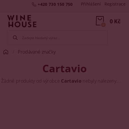
Přihlášení
Registrace
+420 730 150 750
0 Kč
0
Prodávané značky
Cartavio
Žádné produkty od výrobce
Cartavio
nebyly nalezeny....