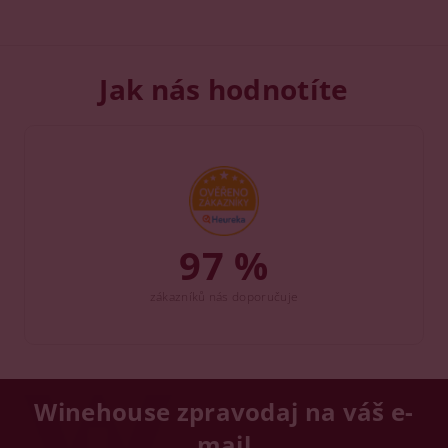
Jak nás hodnotíte
97 %
zákazníků nás doporučuje
Winehouse zpravodaj na váš e-
mail