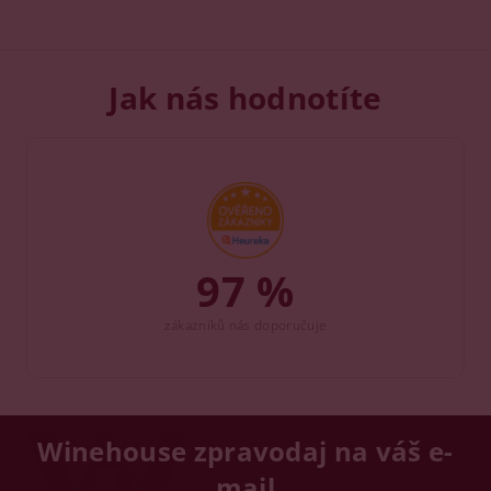
Jak nás hodnotíte
97 %
zákazníků nás doporučuje
Winehouse zpravodaj na váš e-
mail