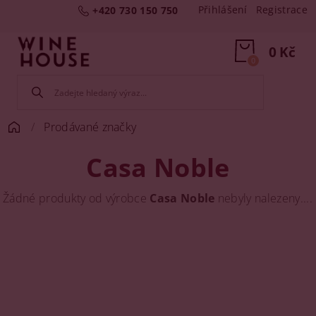
Přihlášení
Registrace
+420 730 150 750
0 Kč
0
Prodávané značky
Casa Noble
Žádné produkty od výrobce
Casa Noble
nebyly nalezeny....