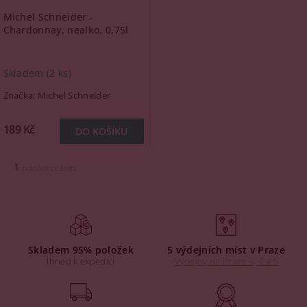
Michel Schneider -
Chardonnay, nealko, 0,75l
Skladem
(2 ks)
Značka:
Michel Schneider
189 Kč
1
položek celkem
Skladem 95% položek
5 výdejních míst v Praze
Ihned k expedici
Výdejny na Praze 3, 4 a 6