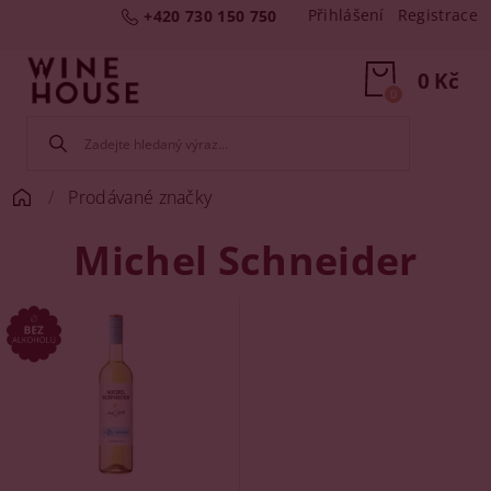
Přihlášení
Registrace
+420 730 150 750
0 Kč
0
Prodávané značky
Michel Schneider