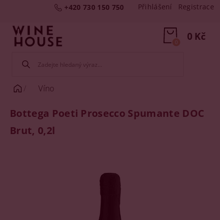
Přihlášení
Registrace
+420 730 150 750
0 Kč
0
Víno
Bottega Poeti Prosecco Spumante DOC
Brut, 0,2l