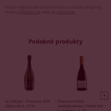
Pouze registrovaní uživatelé mohou vkládat příspěvky.
Prosím
přihlaste se
nebo se
registrujte
.
Podobné produkty
Le Colture - Prosecco DOC
Prosecco DOCG
Sylvoz brut, 0,75l
Valdobbiadene Tittoni Dry -
La Tordera, 0,75l