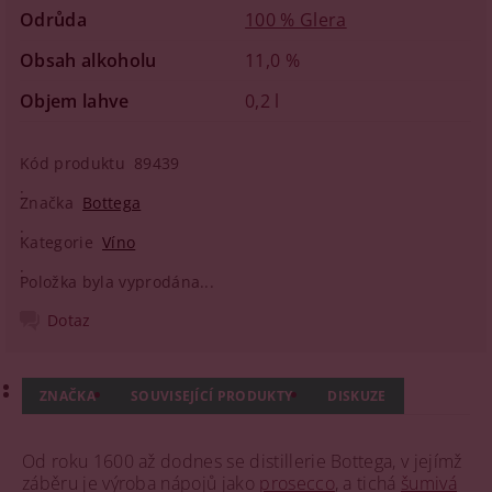
Odrůda
100 % Glera
Obsah alkoholu
11,0 %
Objem lahve
0,2 l
Kód produktu
89439
Značka
Bottega
Kategorie
Víno
Položka byla vyprodána...
Dotaz
ZNAČKA
SOUVISEJÍCÍ PRODUKTY
DISKUZE
Od roku 1600 až dodnes se distillerie Bottega, v jejímž
záběru je výroba nápojů jako
prosecco
, a tichá
šumivá