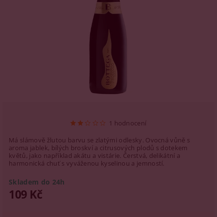
1 hodnocení
Má slámově žlutou barvu se zlatými odlesky. Ovocná vůně s
aroma jablek, bílých broskví a citrusových plodů s dotekem
květů, jako například akátu a vistárie. Čerstvá, delikátní a
harmonická chuť s vyváženou kyselinou a jemností.
Skladem do 24h
109 Kč