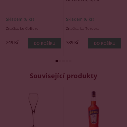
Skladem
(6 ks)
Skladem
(6 ks)
Značka:
Le Colture
Značka:
La Tordera
249 Kč
389 Kč
Související produkty