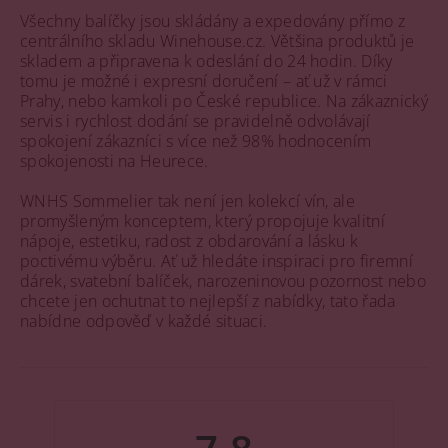
Všechny balíčky jsou skládány a expedovány přímo z
centrálního skladu Winehouse.cz. Většina produktů je
skladem a připravena k odeslání do 24 hodin. Díky
tomu je možné i expresní doručení – ať už v rámci
Prahy, nebo kamkoli po České republice. Na zákaznický
servis i rychlost dodání se pravidelně odvolávají
spokojení zákazníci s více než 98% hodnocením
spokojenosti na Heurece.
WNHS Sommelier tak není jen kolekcí vín, ale
promyšleným konceptem, který propojuje kvalitní
nápoje, estetiku, radost z obdarování a lásku k
poctivému výběru. Ať už hledáte inspiraci pro firemní
dárek, svatební balíček, narozeninovou pozornost nebo
chcete jen ochutnat to nejlepší z nabídky, tato řada
nabídne odpověď v každé situaci.