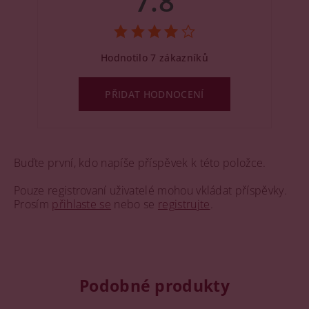
7.8
Hodnotilo 7 zákazníků
PŘIDAT HODNOCENÍ
Buďte první, kdo napíše příspěvek k této položce.
Pouze registrovaní uživatelé mohou vkládat příspěvky.
Prosím
přihlaste se
nebo se
registrujte
.
Podobné produkty