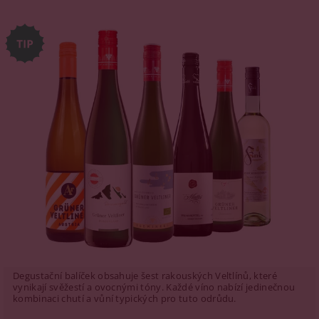
Degustační balíček obsahuje šest rakouských Veltlínů, které
vynikají svěžestí a ovocnými tóny. Každé víno nabízí jedinečnou
kombinaci chutí a vůní typických pro tuto odrůdu.