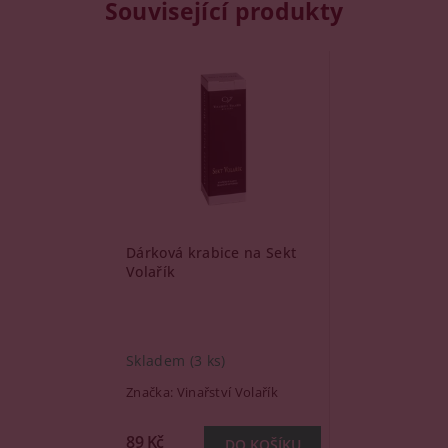
Související produkty
Dárková krabice na Sekt
Volařík
Skladem
(3 ks)
Značka:
Vinařství Volařík
89 Kč