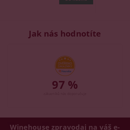
Jak nás hodnotíte
97 %
zákazníků nás doporučuje
Winehouse zpravodaj na váš e-