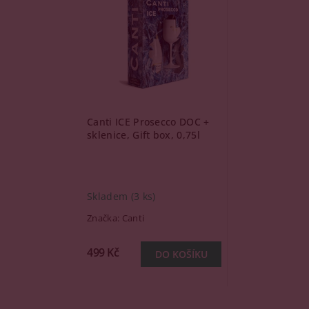
Canti ICE Prosecco DOC +
sklenice, Gift box, 0,75l
Skladem
(3 ks)
Značka:
Canti
499 Kč