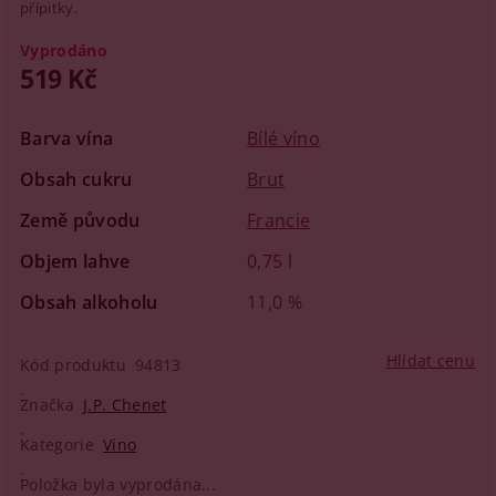
přípitky.
Vyprodáno
519 Kč
Barva vína
Bílé víno
Obsah cukru
Brut
Země původu
Francie
Objem lahve
0,75 l
Obsah alkoholu
11,0 %
Hlídat cenu
Kód produktu
94813
Značka
J.P. Chenet
Kategorie
Víno
Položka byla vyprodána...