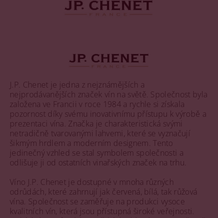
J.P. Chenet je jedna z nejznámějších a
nejprodávanějších značek vín na světě. Společnost byla
založena ve Francii v roce 1984 a rychle si získala
pozornost díky svému inovativnímu přístupu k výrobě a
prezentaci vína. Značka je charakteristická svými
netradičně tvarovanými lahvemi, které se vyznačují
šikmým hrdlem a moderním designem. Tento
jedinečný vzhled se stal symbolem společnosti a
odlišuje ji od ostatních vinařských značek na trhu.
Víno J.P. Chenet je dostupné v mnoha různých
odrůdách, které zahrnují jak červená, bílá, tak růžová
vína. Společnost se zaměřuje na produkci vysoce
kvalitních vín, která jsou přístupná široké veřejnosti.