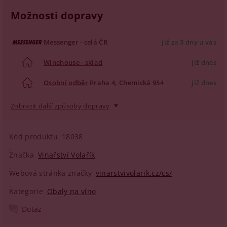
Možnosti dopravy
Messenger - celá ČR
již za 3 dny u vás
Winehouse - sklad
již dnes
Osobní odběr
Praha 4, Chemická 954
již dnes
Zobrazit další způsoby dopravy
Kód produktu
18038
Značka
Vinařství Volařík
Webová stránka značky
vinarstvivolarik.cz/cs/
Kategorie
Obaly na víno
Dotaz