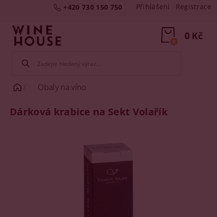
Přihlášení
Registrace
+420 730 150 750
0 Kč
0
Obaly na víno
Dárková krabice na Sekt Volařík