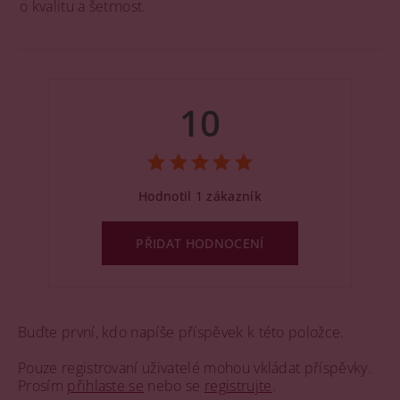
o kvalitu a šetrnost.
10
Hodnotil 1 zákazník
PŘIDAT HODNOCENÍ
Buďte první, kdo napíše příspěvek k této položce.
Pouze registrovaní uživatelé mohou vkládat příspěvky.
Prosím
přihlaste se
nebo se
registrujte
.