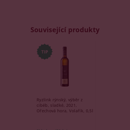
Související produkty
Ryzlink rýnský, výběr z
cibéb, sladké, 2021,
Ořechová hora, Volařík, 0,5l