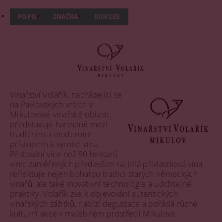
POPIS
ZNAČKA
DISKUZE
Vinařství Volařík, nacházející se
na Pavlovských vrších v
Mikulovské vinařské oblasti,
představuje harmonii mezi
tradičním a moderním
přístupem k výrobě vína.
Pěstování více než 80 hektarů
vinic zaměřených především na bílá přívlastková vína
reflektuje nejen bohatou tradici starých německých
vinařů, ale také inovativní technologie a udržitelné
praktiky. Volařík zve k objevování autentických
vinařských zážitků, nabízí degustace a pořádá různé
kulturní akce v malebném prostředí Mikulova.