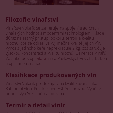
Filozofie vinařství
Vinařství Volařík se zaměřuje na spojení tradičních
vinařských hodnot s moderními technologiemi. Klade
důraz na šetrný přístup, pokoru, terroir a kvalitu
hroznu, což se odráží ve výjimečné kvalitě jejich vín.
Výnos z jednoho keře nepřekračuje 2 kg, což zaručuje
vysokou koncentraci a kvalitu hroznů. Generace vinařů
Volaříků pěstují
bílá vína
na Pavlovských vrších s láskou
a upřímnou snahou.
Klasifikace produkovaných vín
Vinařství Volařík produkuje vína kvalifikovaná jako
Kabinetní víno, Pozdní sběr, Výběr z hroznů, Výběr z
bobulí, Výběr z cibéb a bio vína.
Terroir a detail vinic