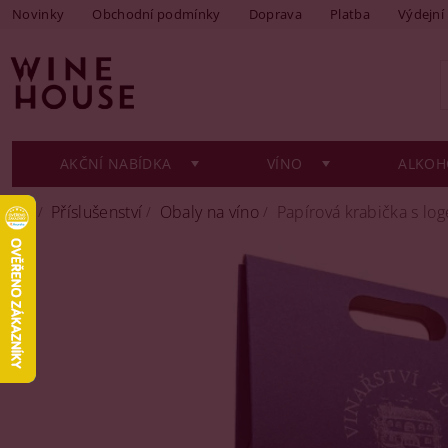
Novinky
Obchodní podmínky
Doprava
Platba
Výdejní
AKČNÍ NABÍDKA
VÍNO
ALKOH
Příslušenství
Obaly na víno
Papírová krabička s log