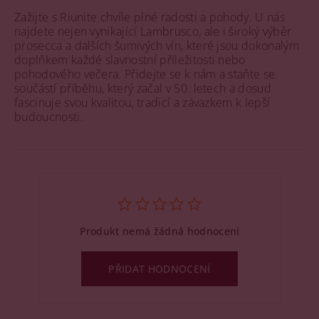
Zažijte s Riunite chvíle plné radosti a pohody. U nás
najdete nejen vynikající Lambrusco, ale i široký výběr
prosecca a dalších šumivých vín, které jsou dokonalým
doplňkem každé slavnostní příležitosti nebo
pohodového večera. Přidejte se k nám a staňte se
součástí příběhu, který začal v 50. letech a dosud
fascinuje svou kvalitou, tradicí a závazkem k lepší
budoucnosti.
Produkt nemá žádná hodnocení
PŘIDAT HODNOCENÍ