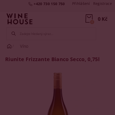
Přihlášení
Registrace
+420 730 150 750
0 Kč
0
Víno
Riunite Frizzante Bianco Secco, 0,75l