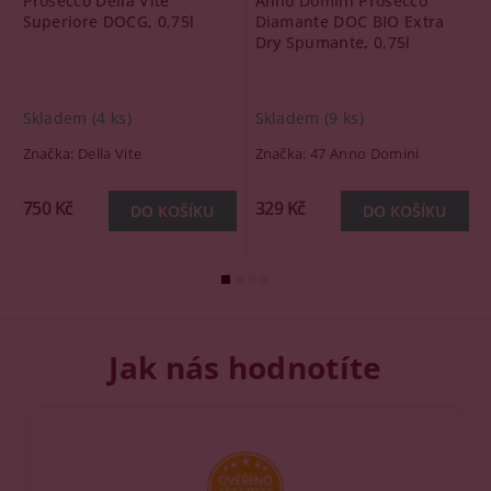
Prosecco Della Vite
Anno Domini Prosecco
Superiore DOCG, 0,75l
Diamante DOC BIO Extra
Dry Spumante, 0,75l
Skladem
(4 ks)
Skladem
(9 ks)
Značka:
Della Vite
Značka:
47 Anno Domini
750 Kč
329 Kč
Jak nás hodnotíte