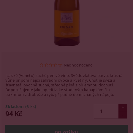
Neohodnoceno
Italské (Veneto) suché perlivé víno. Světle zlatavá barva, krásná
vůně připomínající zahradní ovoce a květiny. Chuť je svěží a
šťavnatá, ovocně suchá, středně plná s příjemnou dochutí.
Doporučujeme jako aperitiv, ke studeným kanapkám či k
pokrmům z drůbeže a ryb, případně do míchaných nápojů.
Skladem
(6 ks)
94 Kč