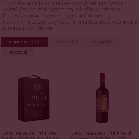
Codici Masserie je tedy nejen synonymem pro vysoce
kvalitní vína, ale také symbolem italského vinařského
dědictví a inovace, které spojují tradiční metody s
moderními postupy, aby vytvořily vína, která jsou oceňována
na mezinárodní úrovni.
NEJPRODÁVANĚJŠÍ
NEJLEVNĚJŠÍ
NEJDRAŽŠÍ
ABECEDNĚ
Codici Masserie Primitivo
Codici Masserie Primitivo di
Puglia IGT 2025, bag in box,
Manduria 2023 DOC, 0,75l