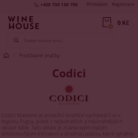
Přihlášení
Registrace
+420 730 150 750
0 Kč
0
Prodávané značky
Codici
Codici Masserie je prestižní vinařství nacházející se v
regionu Puglia, jedné z nejbohatších a nejúrodnějších
oblastí Itálie. Tato oblast je známá svým teplým
středomořským klimatem a úrodnou půdou, které vytvářejí