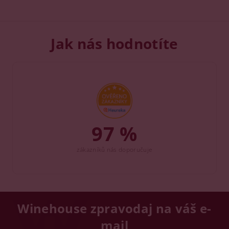
Jak nás hodnotíte
97 %
zákazníků nás doporučuje
Winehouse zpravodaj na váš e-
mail