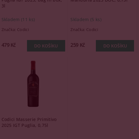
3l
Skladem
(11 ks)
Skladem
(5 ks)
Značka:
Codici
Značka:
Codici
479 Kč
259 Kč
Codici Masserie Primitivo
2025 IGT Puglia, 0,75l