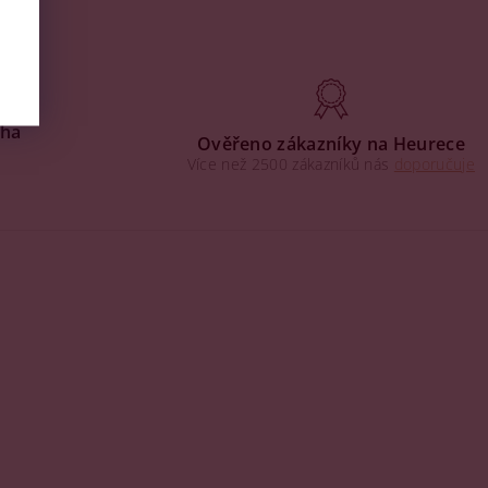
aha
Ověřeno zákazníky na Heurece
Více než 2500 zákazníků nás
doporučuje