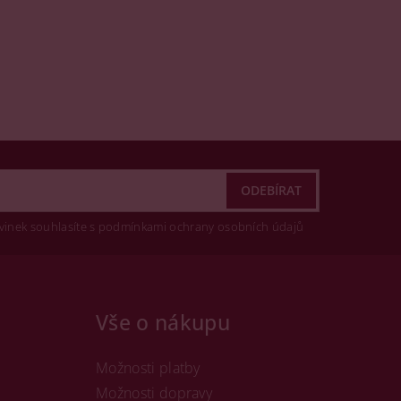
vinek souhlasíte s podmínkami ochrany osobních údajů
Vše o nákupu
Možnosti platby
Možnosti dopravy