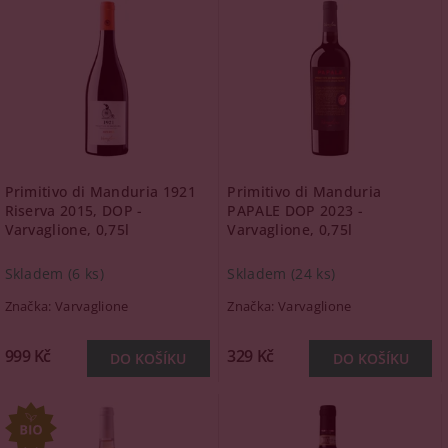
Primitivo di Manduria 1921
Primitivo di Manduria
Riserva 2015, DOP -
PAPALE DOP 2023 -
Varvaglione, 0,75l
Varvaglione, 0,75l
Skladem
(6 ks)
Skladem
(24 ks)
Značka:
Varvaglione
Značka:
Varvaglione
999 Kč
329 Kč