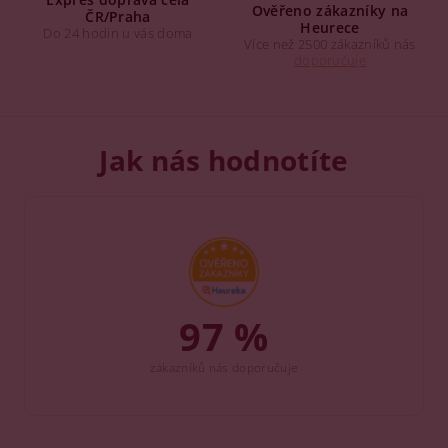
Ověřeno zákazníky na
ČR/Praha
Heurece
Do 24 hodin u vás doma
Více než 2500 zákazníků nás
doporučuje
Jak nás hodnotíte
97 %
zákazníků nás doporučuje