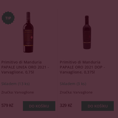
Primitivo di Manduria
Primitivo di Manduria
PAPALE LINEA ORO 2021 -
PAPALE ORO 2021 DOP -
Varvaglione, 0,75l
Varvaglione, 0,375l
Skladem
(13 ks)
Skladem
(3 ks)
Značka:
Varvaglione
Značka:
Varvaglione
579 Kč
329 Kč