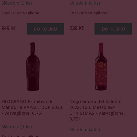
Skladem
(3 ks)
Skladem
(6 ks)
Značka:
Varvaglione
Značka:
Varvaglione
949 Kč
239 Kč
FILOGRANO Primitivo di
Negroamaro del Salento
Manduria PAPALE DOP 2023
2022, 12 E Mezzo IGP
- Varvaglione, 0,75l
CHRISTMAS - Varvaglione,
0,75l
Skladem
(1 ks)
Skladem
(4 ks)
Značka:
Varvaglione