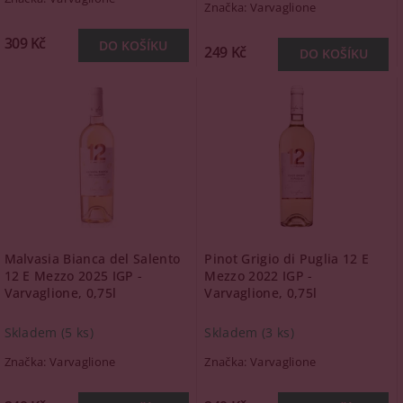
Značka:
Varvaglione
309 Kč
249 Kč
Malvasia Bianca del Salento
Pinot Grigio di Puglia 12 E
12 E Mezzo 2025 IGP -
Mezzo 2022 IGP -
Varvaglione, 0,75l
Varvaglione, 0,75l
Skladem
(5 ks)
Skladem
(3 ks)
Značka:
Varvaglione
Značka:
Varvaglione