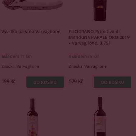
Vývrtka na víno Varvaglione
FILOGRANO Primitivo di
Manduria PAPALE ORO 2019
- Varvaglione, 0,75l
Skladem
(1 ks)
Skladem
(6 ks)
Značka:
Varvaglione
Značka:
Varvaglione
199 Kč
579 Kč