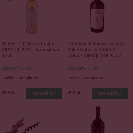
Bianco 12 E Mezzo Puglia
Primitivo di Manduria 2023
ORGANIC 2024 - Varvaglione,
Dolce Naturale CHICCA
0,75l
DOCG - Varvaglione, 0,75l
Skladem
(3 ks)
Skladem
(13 ks)
Značka:
Varvaglione
Značka:
Varvaglione
289 Kč
499 Kč