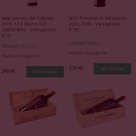
Negroamaro del Salento
MOI Primitivo di Manduria
2019, 12 E Mezzo IGP
2022, DOP - Varvaglione,
CHRISTMAS - Varvaglione,
0,75l
0,75l
Skladem
(4 ks)
Skladem
(12 ks)
Značka:
Varvaglione
Značka:
Varvaglione
279 Kč
249 Kč