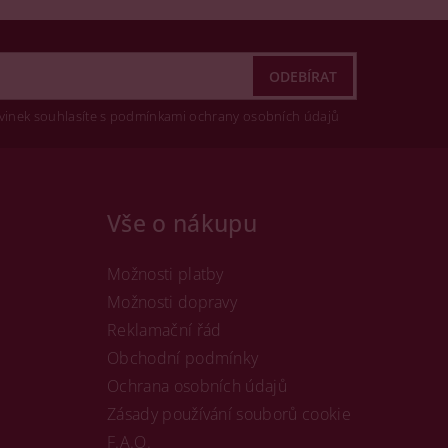
vinek souhlasíte s podmínkami ochrany osobních údajů
Vše o nákupu
Možnosti platby
Možnosti dopravy
Reklamační řád
Obchodní podmínky
Ochrana osobních údajů
Zásady používání souborů cookie
F.A.Q.