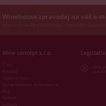
Winehouse zpravodaj na váš e-m
Informace o akcích a slevách nebo o chystaných degustacích.
Wine concept s.r.o.
Legislativ
O nás
Zákaz p
Aktuality
osobám 
Odběrná místa
Jak nás hodnotíte na heureka.cz
Blog
Partneři
Kontakty