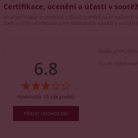
Certifikace, ocenění a účasti v soutě
Vinařství Vajbar pravidelně získává ocenění na prestižních s
zlaté a stříbrné medaile z mezinárodních soutěží a umístění 
Buďte první, kdo 
6.8
Pouze registrova
Hodnotilo 10 zákazníků
PŘIDAT HODNOCENÍ