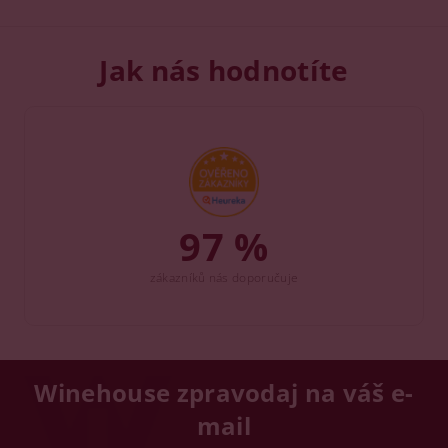
Jak nás hodnotíte
97 %
zákazníků nás doporučuje
Winehouse zpravodaj na váš e-
mail